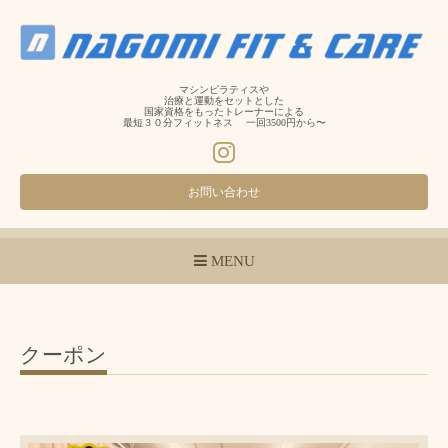
マシンピラティスや
治療と運動をセットとした
国家資格をもったトレーナーによる
最短３０分フィットネス 一回3500円から〜
お問い合わせ
MENU
クーポン