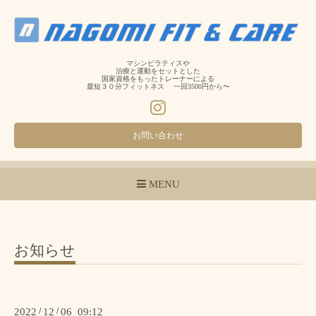
マシンピラティスや
治療と運動をセットとした
国家資格をもったトレーナーによる
最短３０分フィットネス 一回3500円から〜
お問い合わせ
MENU
お知らせ
2022
/
12
/
06 09:12