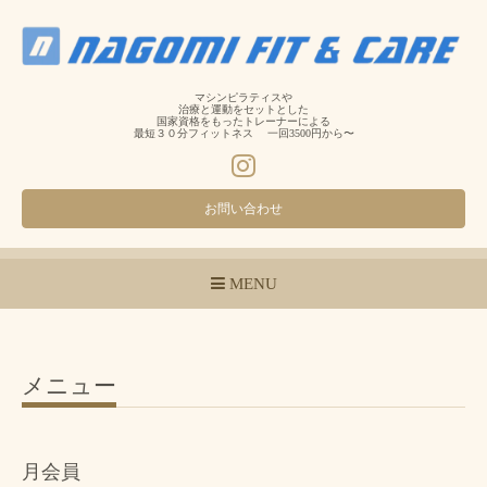
マシンピラティスや
治療と運動をセットとした
国家資格をもったトレーナーによる
最短３０分フィットネス 一回3500円から〜
お問い合わせ
MENU
メニュー
月会員